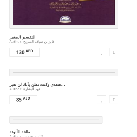
التفسير الصغير
Author:
فايز بن سياف السريح
AED
130
هتعدى وكنت تظن بأنك لن تعبر...
Author:
فهد البشارة
AED
85
طاقة الأنوثة
Author:
كاثرين جيمس