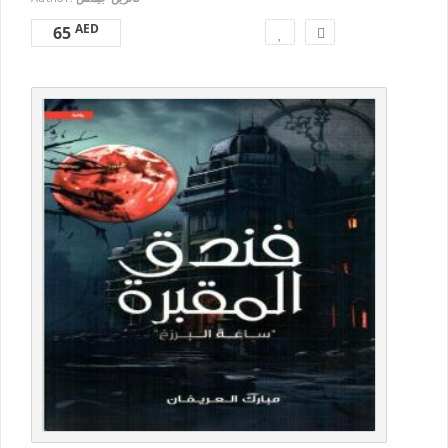
AED
65