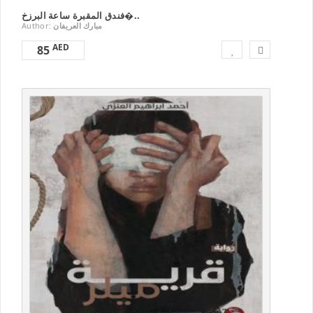
‎فندق المقبرة ساعة البرزخ�..
Author:
AED
85