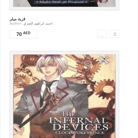
قرية ميلر
Author:
احمد ابراهيم العنزي
AED
70