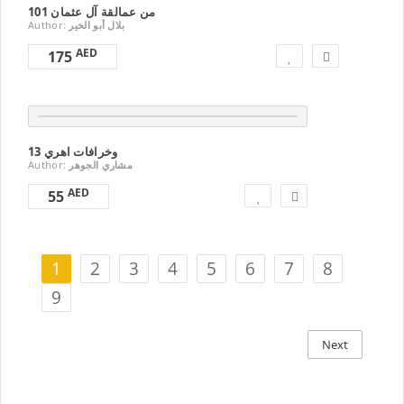
101 من عمالقة آل عثمان
Author:
بلال أبو الخير
AED
175
13 وخرافات اهري
Author:
مشاري الجوهر
AED
55
1
2
3
4
5
6
7
8
9
Next