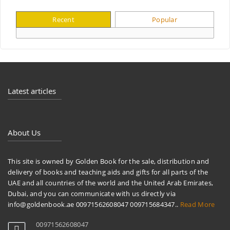
Recent
Popular
Latest articles
About Us
This site is owned by Golden Book for the sale, distribution and
delivery of books and teaching aids and gifts for all parts of the
UAE and all countries of the world and the United Arab Emirates,
Dubai, and you can communicate with us directly via
info@goldenbook.ae 00971562608047 009715684347..
Read More
00971562608047