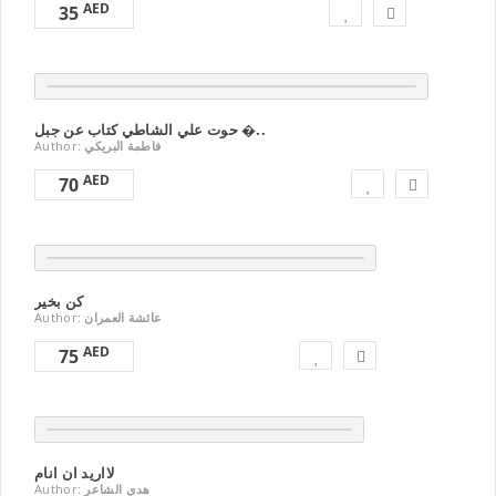
AED
35
حوت علي الشاطي كتاب عن جبل �..
Author:
فاطمة البريكي
AED
70
كن بخير
Author:
عائشة العمران
AED
75
لااريد ان انام
Author:
هدي الشاعر